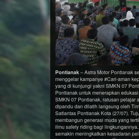
Pontianak
– Astra Motor Pontianak s
menggelar kampanye #Cari-aman kepad
yang di kunjungi yakni SMKN 07 Pont
Pontianak untuk menerapkan edukasi s
SMKN 07 Pontianak, ratusan pelajar an
dipandu dan dilatih langsung oleh Ti
Satlantas Pontianak Kota (27/07). Tuju
membangun generasi muda yang tertib
ilmu safety riding bagi lingkungannya
semakin meningkatkan kesadaran pe