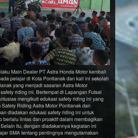
elaku Main Dealer PT Astra Honda Motor kembali
a pelajar di Kota Pontianak dan kali ini sekolah
ianak yang menjadi sasaran Astra Motor
afety riding ini. Bertempat di Lapangan Futsal
tusias mengikuti edukasi safety riding ini yang
m Safety Riding Astra Motor Pontianak dan
an diadakan edukasi safety riding ini untuk
 berlalu lintas dan proaktif dalam membagikan
. Selain itu, dengan diadakannya kegiatan ini
lajar SMA tentang pentingnya mengutamakan