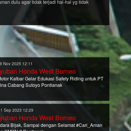
an dulu agar tidak terjadi hal-hal yg tidak
9 Nov 2025 12:11
yuban Honda West Borneo
Motor Kalbar Gelar Edukasi Safety Riding untuk PT
ina Cabang Sutoyo Pontianak
11 Sep 2023 12:29
yuban Honda West Borneo
dara Bijak, Sampai dengan Selamat #Cari_Aman