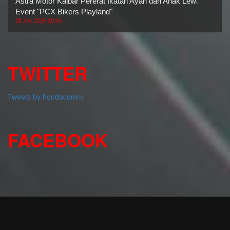
Astra Motor Kalbar Pererat Ikatan Ayah dan Anak Lewat
Event "PCX Bikers Playland"
28 Jun 2026 10:43
TWITTER
Tweets by hondacomm
FACEBOOK