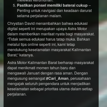
Pastikan ponsel memiliki baterai cukup
–
Penting untuk navigasi dan keadaan darurat
selama perjalanan malam.
Chrystian David menambahkan bahwa edukasi
digital seperti ini merupakan upaya Astra Motor
dalam memberikan manfaat nyata bagi masyarakat.
“Tidak semua edukasi harus tatap muka. Bahkan
melalui tips online seperti ini, kami tetap
mendukung keselamatan masyarakat Kalimantan
Barat,” katanya.
Astra Motor Kalimantan Barat berharap masyarakat
dapat menikmati momen tahun baru dan
mengawali Januari dengan rasa aman. Dengan
mengusung semangat
#Cari_Aman
, perusahaan
mengajak seluruh pengendara untuk menjadikan
keselamatan sebagai prioritas utama dalam setiap
perjalanan.