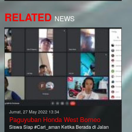
RELATED
NEWS
Jumat, 27 May 2022 13:34
Paguyuban Honda West Borneo
Siswa Siap #Cari_aman Ketika Berada di Jalan