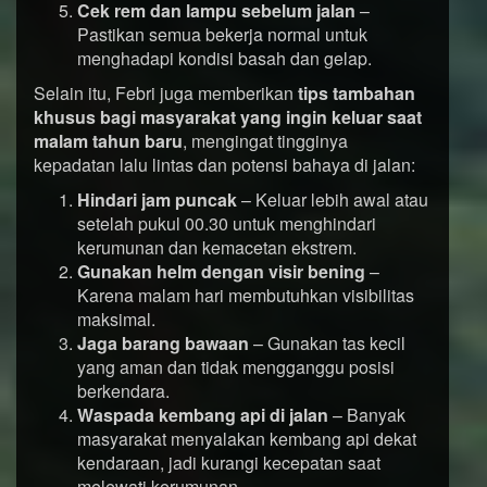
Cek rem dan lampu sebelum jalan
–
Pastikan semua bekerja normal untuk
menghadapi kondisi basah dan gelap.
Selain itu, Febri juga memberikan
tips tambahan
khusus bagi masyarakat yang ingin keluar saat
malam tahun baru
, mengingat tingginya
kepadatan lalu lintas dan potensi bahaya di jalan:
Hindari jam puncak
– Keluar lebih awal atau
setelah pukul 00.30 untuk menghindari
kerumunan dan kemacetan ekstrem.
Gunakan helm dengan visir bening
–
Karena malam hari membutuhkan visibilitas
maksimal.
Jaga barang bawaan
– Gunakan tas kecil
yang aman dan tidak mengganggu posisi
berkendara.
Waspada kembang api di jalan
– Banyak
masyarakat menyalakan kembang api dekat
kendaraan, jadi kurangi kecepatan saat
melewati kerumunan.